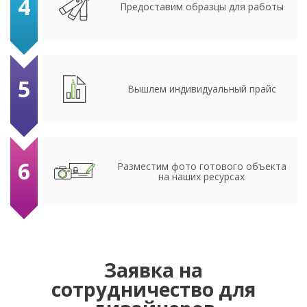
4
Предоставим образцы для работы
5
Вышлем индивидуальный прайс
6
Разместим фото готового объекта
на наших ресурсах
Заявка на
сотрудничество для