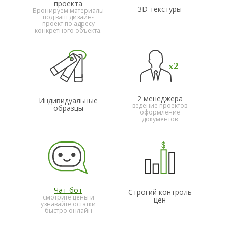
проекта
3D текстуры
Бронируем материалы
под ваш дизайн-
проект по адресу
конкретного объекта.
2 менеджера
Индивидуальные
ведение проектов
образцы
оформление
документов
Чат-бот
Строгий контроль
смотрите цены и
цен
узнавайте остатки
быстро онлайн