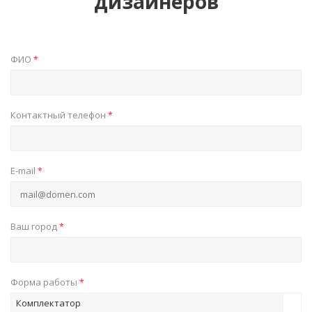
дизайнеров
ФИО
*
Контактный телефон
*
E-mail
*
Ваш город
*
Форма работы
*
Комплектатор