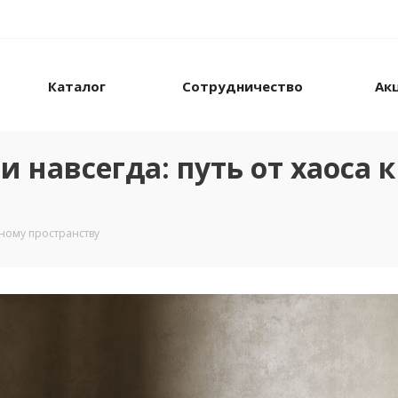
Каталог
Сотрудничество
Ак
и навсегда: путь от хаоса 
дному пространству