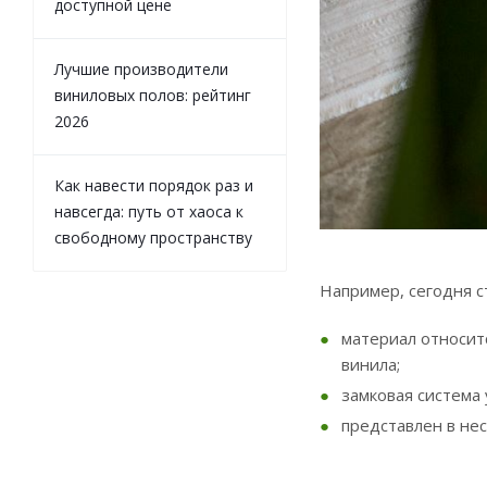
доступной цене
Лучшие производители
виниловых полов: рейтинг
2026
Как навести порядок раз и
навсегда: путь от хаоса к
свободному пространству
Например, сегодня 
материал относит
винила;
замковая система 
представлен в не