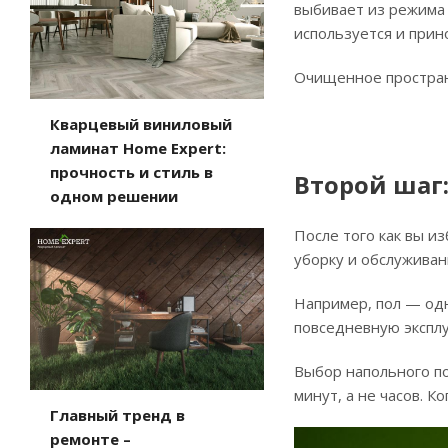
выбивает из режима 
используется и прин
Очищенное пространс
Кварцевый виниловый
ламинат Home Expert:
прочность и стиль в
Второй шаг
одном решении
После того как вы и
уборку и обслуживан
Например, пол — одн
повседневную эксплу
Выбор напольного по
минут, а не часов. 
Главный тренд в
ремонте –