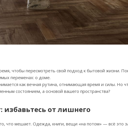
емя, чтобы пересмотреть свой подход к бытовой жизни. Пок
мых переменах: о доме.
нимается как вечная рутина, отнимающая время и силы. Но ч
менным состоянием, а основой вашего пространства?
: избавьтесь от лишнего
го, что мешает. Одежда, книги, вещи «на потом» — всё это 