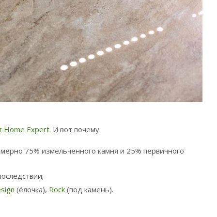
т Home Expert
. И вот почему:
примерно 75% измельченного камня и 25% первичного
последствии;
sign
(ёлочка),
Rock
(под камень).