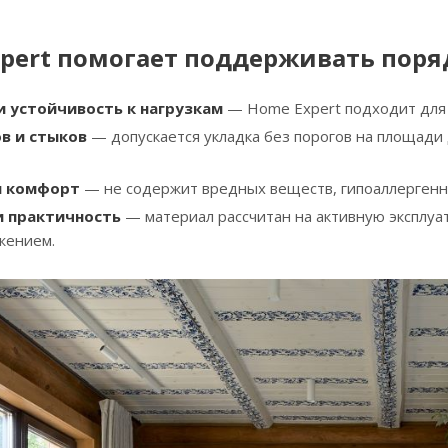
xpert помогает поддерживать поря
 устойчивость к нагрузкам
— Home Expert подходит для 
в и стыков
— допускается укладка без порогов на площади 
и комфорт
— не содержит вредных веществ, гипоаллергенно
и практичность
— материал рассчитан на активную эксплуат
жением.