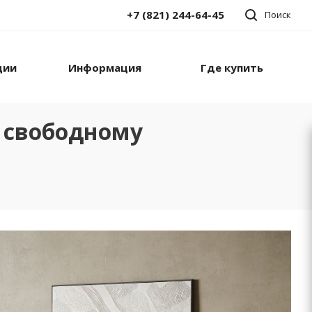
+7 (821) 244-64-45
Поиск
ции
Информация
Где купить
к свободному