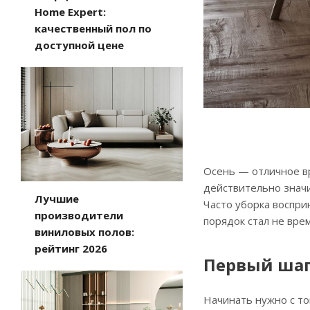
Home Expert:
качественный пол по
доступной цене
Осень — отличное вр
действительно значи
Лучшие
Часто уборка воспри
производители
порядок стал не вре
виниловых полов:
рейтинг 2026
Первый шаг
Начинать нужно с то