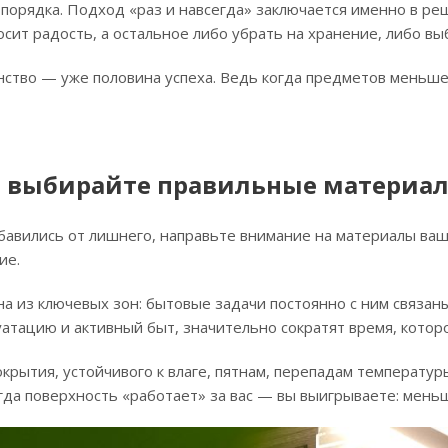
порядка. Подход «раз и навсегда» заключается именно в ре
осит радость, а остальное либо убрать на хранение, либо вы
тво — уже половина успеха. Ведь когда предметов меньше, 
: выбирайте правильные материа
збавились от лишнего, направьте внимание на материалы ва
ие.
а из ключевых зон: бытовые задачи постоянно с ним связан
атацию и активный быт, значительно сократят время, которо
крытия, устойчивого к влаге, пятнам, перепадам температур
Когда поверхность «работает» за вас — вы выигрываете: мен