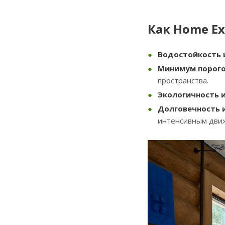
Как Home E
Водостойкость и
Минимум порого
пространства.
Экологичность 
Долговечность 
интенсивным дви