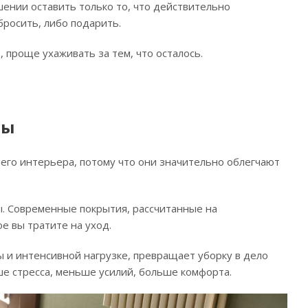
шении оставить только то, что действительно
бросить, либо подарить.
проще ухаживать за тем, что осталось.
лы
шего интерьера, потому что они значительно облегчают
ы. Современные покрытия, рассчитанные на
е вы тратите на уход.
ы и интенсивной нагрузке, превращает уборку в дело
ьше стресса, меньше усилий, больше комфорта.