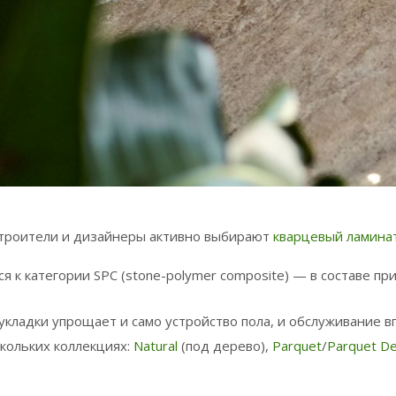
строители и дизайнеры активно выбирают
кварцевый ламина
ся к категории SPC (stone-polymer composite) — в составе 
укладки упрощает и само устройство пола, и обслуживание в
скольких коллекциях:
Natural
(под дерево),
Parquet
/
Parquet
De