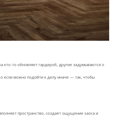
а кто-то обновляет гардероб, другие задумываются о
то если можно подойти к делу иначе — так, чтобы
заполняет пространство, создаёт ощущение хаоса и