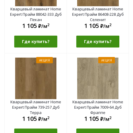
Кварцевый ламинат Home
Кварцевый ламинат Home
Expert Прайм 88042-333 Дуб
Expert Прайм 86408-228 Дуб
Пекан
Селенит
1 105
1 105
2
2
₽/м
₽/м
Где купить?
Где купить?
АКЦИЯ
АКЦИЯ
Кварцевый ламинат Home
Кварцевый ламинат Home
Expert Прайм 739-257 Дуб
Expert Прайм 7009-64 Дуб
Терра
Фраппе
1 105
1 105
2
2
₽/м
₽/м