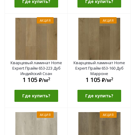
Где купить?
Где купить?
АКЦИЯ
АКЦИЯ
Кварцевый ламинат Home
Кварцевый ламинат Home
Expert Прайм 653-223 Дуб
Expert Прайм 653-160 Дуб
Индийский Соан
Марроне
1 105
1 105
2
2
₽/м
₽/м
Где купить?
Где купить?
АКЦИЯ
АКЦИЯ