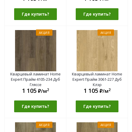
Где купить?
Где купить?
АКЦИЯ
АКЦИЯ
Кварцевый ламинат Home
Кварцевый ламинат Home
Expert Прайм 4105-234 Дуб
Expert Прайм 3061-227 Дуб
Гляссе
Клэр
1 105
1 105
2
2
₽/м
₽/м
Где купить?
Где купить?
АКЦИЯ
АКЦИЯ