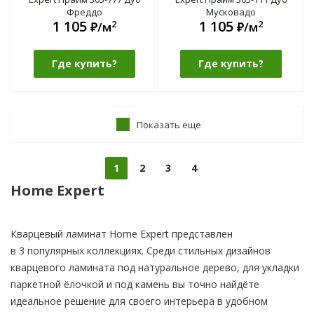
Фреддо
Мусковадо
1 105
1 105
2
2
₽/м
₽/м
Где купить?
Где купить?
Показать еще
1
2
3
4
Home Expert
Кварцевый ламинат Home Expert представлен
в 3 популярных коллекциях. Среди стильных дизайнов
кварцевого ламината под натуральное дерево, для укладки
паркетной ёлочкой и под камень вы точно найдёте
идеальное решение для своего интерьера в удобном