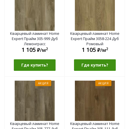
Кварцевый ламинат Home
Кварцевый ламинат Home
Expert Прайм 305-999 Дуб
Expert Прайм 3058-224 Дуб
Лемонграсс
Ромовый
1 105
1 105
2
2
₽/м
₽/м
Где купить?
Где купить?
АКЦИЯ
АКЦИЯ
Кварцевый ламинат Home
Кварцевый ламинат Home
Expert Прайм 305-777 Дуб
Expert Прайм 305-111 Дуб