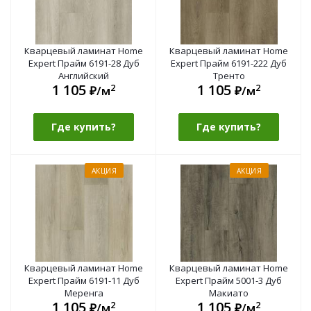
Кварцевый ламинат Home
Кварцевый ламинат Home
Expert Прайм 6191-28 Дуб
Expert Прайм 6191-222 Дуб
Английский
Тренто
1 105
1 105
2
2
₽/м
₽/м
Где купить?
Где купить?
АКЦИЯ
АКЦИЯ
Кварцевый ламинат Home
Кварцевый ламинат Home
Expert Прайм 6191-11 Дуб
Expert Прайм 5001-3 Дуб
Меренга
Макиато
1 105
1 105
2
2
₽/м
₽/м