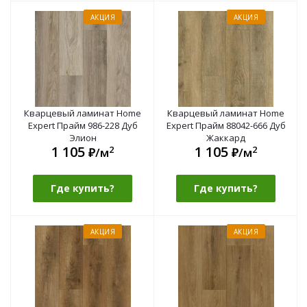
АКЦИЯ
АКЦИЯ
Кварцевый ламинат Home
Кварцевый ламинат Home
Expert Прайм 986-228 Дуб
Expert Прайм 88042-666 Дуб
Элион
Жаккард
1 105
1 105
2
2
₽/м
₽/м
Где купить?
Где купить?
АКЦИЯ
АКЦИЯ