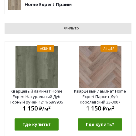
Home Expert Прайм
Фильтр
АКЦИЯ
АКЦИЯ
Кварцевый ламинат Home
Кварцевый ламинат Home
Expert Натуральный Дуб
Expert Паркет Дуб
Горный ручей 1211/68W906
Королевский 33-3007
1 150
1 150
2
2
₽/м
₽/м
Где купить?
Где купить?