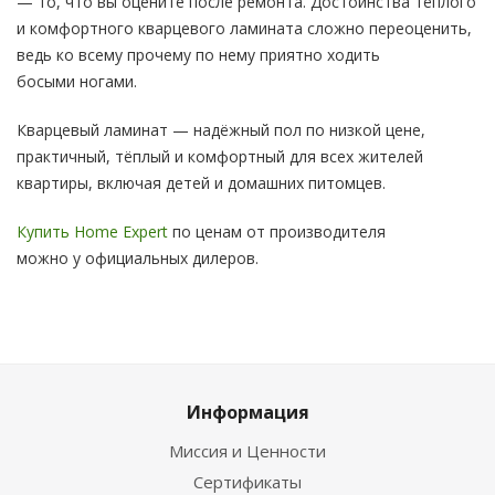
— то, что вы оцените после ремонта. Достоинства тёплого
и комфортного кварцевого ламината сложно переоценить,
ведь ко всему прочему по нему приятно ходить
босыми ногами.
Кварцевый ламинат — надёжный пол по низкой цене,
практичный, тёплый и комфортный для всех жителей
квартиры, включая детей и домашних питомцев.
Купить Home Expert
по ценам от производителя
можно у официальных дилеров.
Информация
Миссия и Ценности
Сертификаты