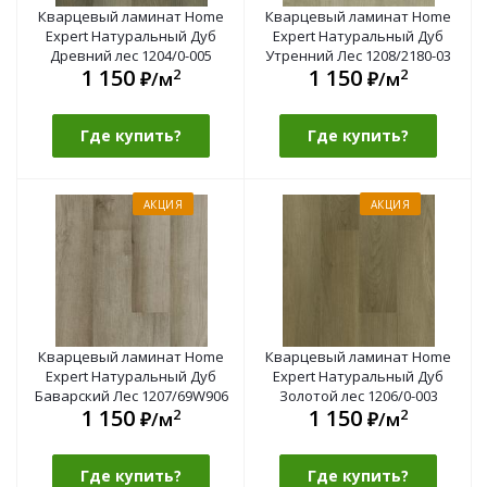
Кварцевый ламинат Home
Кварцевый ламинат Home
Expert Натуральный Дуб
Expert Натуральный Дуб
Древний лес 1204/0-005
Утренний Лес 1208/2180-03
1 150
1 150
2
2
₽/м
₽/м
Где купить?
Где купить?
АКЦИЯ
АКЦИЯ
Кварцевый ламинат Home
Кварцевый ламинат Home
Expert Натуральный Дуб
Expert Натуральный Дуб
Баварский Лес 1207/69W906
Золотой лес 1206/0-003
1 150
1 150
2
2
₽/м
₽/м
Где купить?
Где купить?