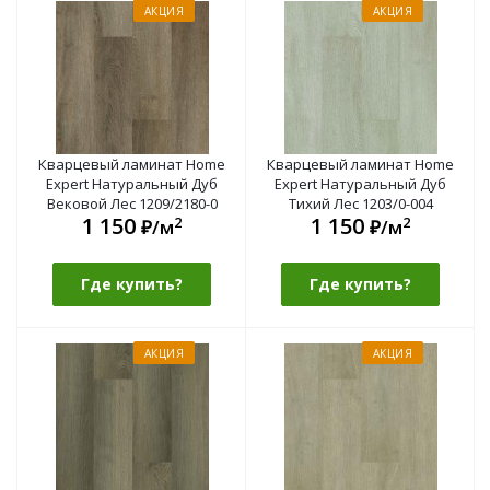
АКЦИЯ
АКЦИЯ
Кварцевый ламинат Home
Кварцевый ламинат Home
Expert Натуральный Дуб
Expert Натуральный Дуб
Вековой Лес 1209/2180-0
Тихий Лес 1203/0-004
1 150
1 150
2
2
₽/м
₽/м
Где купить?
Где купить?
АКЦИЯ
АКЦИЯ