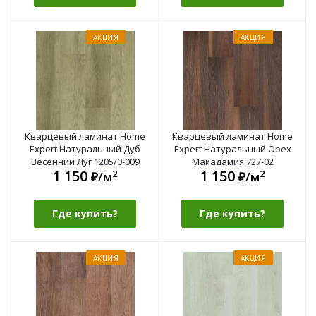
АКЦИЯ
АКЦИЯ
Кварцевый ламинат Home
Кварцевый ламинат Home
Expert Натуральный Дуб
Expert Натуральный Орех
Весенний Луг 1205/0-009
Макадамия 727-02
1 150
1 150
2
2
₽/м
₽/м
Где купить?
Где купить?
АКЦИЯ
АКЦИЯ