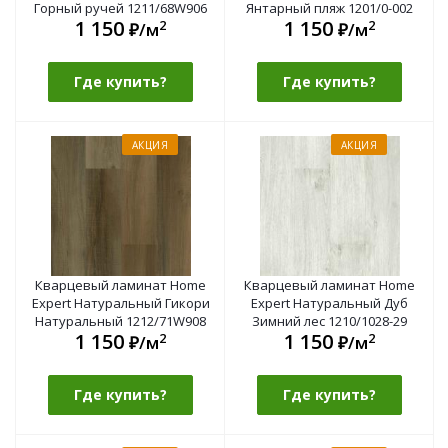
Горный ручей 1211/68W906
Янтарный пляж 1201/0-002
1 150
1 150
2
2
₽/м
₽/м
Где купить?
Где купить?
АКЦИЯ
АКЦИЯ
Кварцевый ламинат Home
Кварцевый ламинат Home
Expert Натуральный Гикори
Expert Натуральный Дуб
Натуральный 1212/71W908
Зимний лес 1210/1028-29
1 150
1 150
2
2
₽/м
₽/м
Где купить?
Где купить?