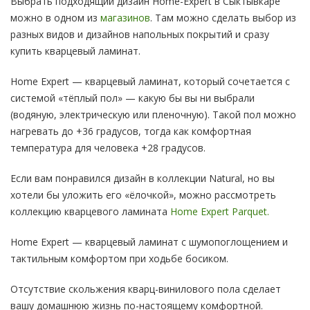
Выбрать подходящий дизайн Home-Expert в Сыктывкаре
можно в одном из
магазинов
. Там можно сделать выбор из
разных видов и дизайнов напольных покрытий и сразу
купить кварцевый ламинат.
Home Expert — кварцевый ламинат, который сочетается с
системой «тёплый пол» — какую бы вы ни выбрали
(водяную, электрическую или пленочную). Такой пол можно
нагревать до +36 градусов, тогда как комфортная
температура для человека +28 градусов.
Если вам понравился дизайн в коллекции Natural, но вы
хотели бы уложить его «ёлочкой», можно рассмотреть
коллекцию кварцевого ламината
Home Expert Parquet.
Home Expert — кварцевый ламинат с шумопоглощением и
тактильным комфортом при ходьбе босиком.
Отсутствие скольжения кварц-винилового пола сделает
вашу домашнюю жизнь по-настоящему комфортной.