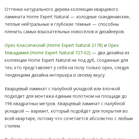
Оттенки натурального дерева коллекции кварцевого
ламината Home Expert Natural — холодные скандинавские,
теплые нейтральные и глубокие тёмные — способны
пленить самых взыскательных новосёлов и дизайнеров.
Орех Классический (Home Expert Natural 2178)
и
Орех
Макадамия (Home Expert Natural 727-02)
— два дизайна из
коллекции Home Expert Natural не под дуб, созданные для
тех, кто представляет у себя на полу только орех, следуя
тенденциям дизайна интерьера и своему вкусу.
Кварцевый ламинат с палубной укладкой или ёлочкой
подходит для монтажа единым полотном на площади до
196 квадратных метров. Кварцевый ламинат с палубной
укладкой — вариант, который подойдёт для покрытия во
всей квартире, потому что сочетается абсолютно с любым
стилем.