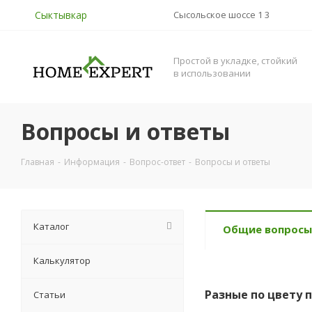
Сыктывкар
Сысольское шоссе 1 3
Простой в укладке, стойкий
в использовании
Вопросы и ответы
Главная
-
Информация
-
Вопрос-ответ
-
Вопросы и ответы
Каталог
Общие вопросы
Калькулятор
Разные по цвету 
Статьи