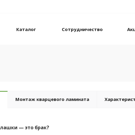
Каталог
Сотрудничество
Ак
Монтаж кварцевого ламината
Характерис
плашки — это брак?