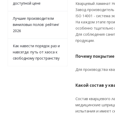
доступной цене
Кварцевый ламинат Ho
Завод-производитель 
ISO 14001 - система 
Лучшие производители
На каждом этапе прои
виниловых полов: рейтинг
особенно тщательно 
2026
Для соблюдения санит
продукции.
Как навести порядок раз и
навсегда: путь от хаоса к
Почему покрытие
свободному пространству
Для производства ква
Какой состав у к
Состав кварцевого л
медицинские шприцы
испытания и имеет с