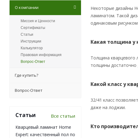
О компании
Некоторые дизайны Ho
ламинатом. Такой диза
Миссия и Ценности
одинаковым рисунком
Сертификаты
Статьи
Какая толщина у 
Инструкции
Калькулятор
Правовая информация
Толщина кварцевого л
Вопрос-Ответ
толщины достаточно 
Где купить?
Какой класс у кв
Вопрос-Ответ
32/41 класс позволяет
даже на лоджии.
Статьи
Все статьи
Кто производите
Кварцевый ламинат Home
Expert: качественный пол по