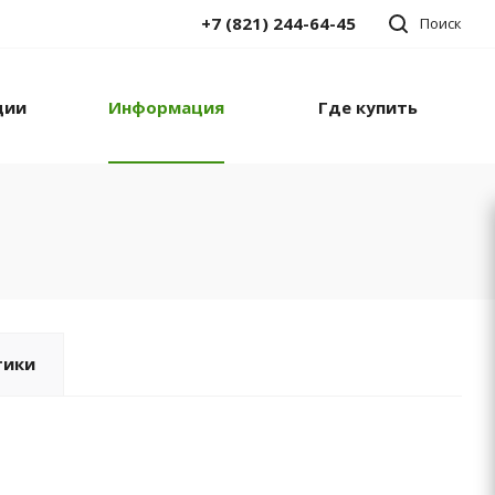
+7 (821) 244-64-45
Поиск
ции
Информация
Где купить
тики