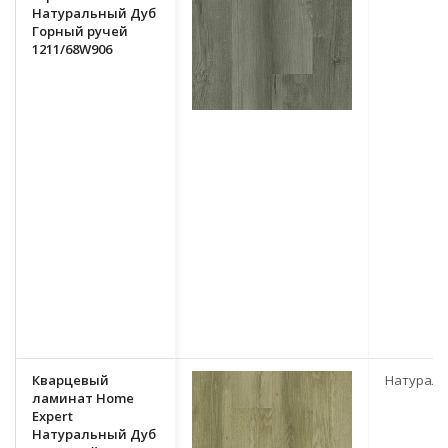
Натуральный Дуб
Горный ручей
1211/68W906
Кварцевый
Натурал
ламинат Home
Expert
Натуральный Дуб