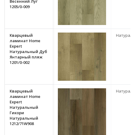
Весенний Луг
1205/0-009
Кварцевый
Натурал
ламинат Home
Expert
Натуральный Дуб
Янтарный пляж
1201/0-002
Кварцевый
Натурал
ламинат Home
Expert
Натуральный
Гикори
Натуральный
1212/71W908